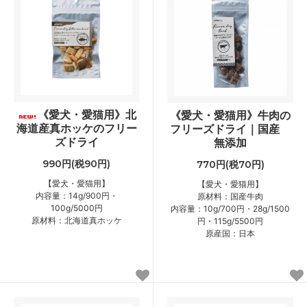
《愛犬・愛猫用》北
《愛犬・愛猫用》牛肉の
海道産真ホッケのフリー
フリーズドライ｜国産
ズドライ
無添加
990円(税90円)
770円(税70円)
【愛犬・愛猫用】
【愛犬・愛猫用】
内容量：14g/900円・
原材料：国産牛肉
100g/5000円
内容量：10g/700円・28g/1500
原材料：北海道真ホッケ
円・115g/5500円
原産国：日本