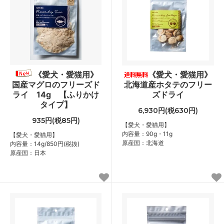
《愛犬・愛猫用》
《愛犬・愛猫用》
国産マグロのフリーズド
北海道産ホタテのフリー
ライ 14g 【ふりかけ
ズドライ
タイプ】
6,930円(税630円)
935円(税85円)
【愛犬・愛猫用】
内容量：90g・11g
【愛犬・愛猫用】
原産国：北海道
内容量：14g/850円(税抜)
原産国：日本