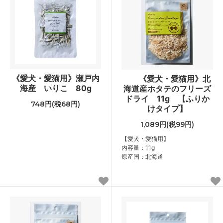
《愛犬・愛猫用》瀬戸内
《愛犬・愛猫用》北
海産 いりこ 80g
海道産ホタテのフリーズ
ドライ 11g 【ふりか
748円(税68円)
けタイプ】
1,089円(税99円)
【愛犬・愛猫用】
内容量：11g
原産国：北海道