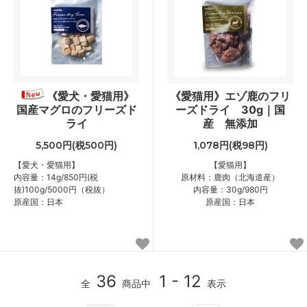
《愛犬・愛猫用》
《愛猫用》エゾ鹿のフリ
国産マグロのフリーズド
ーズドライ 30g｜国
ライ
産 無添加
5,500円(税500円)
1,078円(税98円)
【愛犬・愛猫用】
【愛猫用】
内容量：14g/850円(税
原材料：鹿肉（北海道産）
抜)100g/5000円（税抜）
内容量：30g/980円
原産国：日本
原産国：日本
36
1 - 12
全
商品中
表示