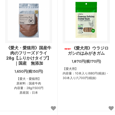
《愛犬・愛猫用》国産牛
《愛犬用》ウラジロ
肉のフリーズドライ
ガシのはみがきガム
28g【ふりかけタイプ】
1,870円(税170円)
｜国産 無添加
【愛犬用】
1,650円(税150円)
内容量：10本入り/680円(税抜)・
30本入り/1,700円(税抜)
【愛犬・愛猫用】
原材料：国産牛肉
内容量：28g/1500円
原産国：日本