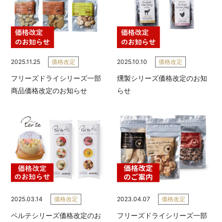
2025.11.25
価格改定
2025.10.10
価格改定
フリーズドライシリーズ一部
燻製シリーズ価格改定のお知
商品価格改定のお知らせ
らせ
2025.03.14
価格改定
2023.04.07
価格改定
ペルテシリーズ価格改定のお
フリーズドライシリーズ一部